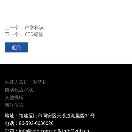
上一个：
声学标识
下一个：
CTD标签
返回
冲裁入盖机、塞垫机
自动化流水线
其他机械
海洋仪器
地址：
福建厦门市同安区美溪道湖里园11号
电话：
86-592-6036020
邮箱：info@ynb.com.cn & info@ynb.cn