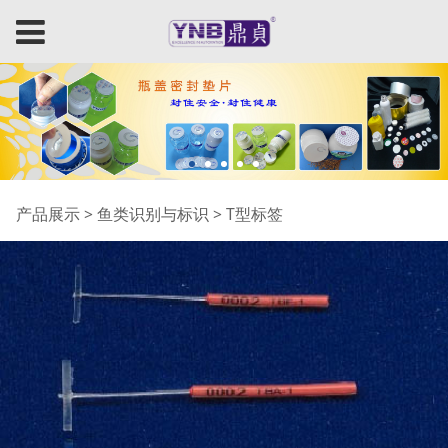
T型标签
产品展示
>
鱼类识别与标识
>
T型标签