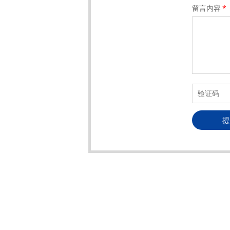
留言内容
*
提