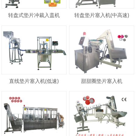
转盘式垫片冲裁入盖机
转盘垫片塞入机(中高速)
直线垫片塞入机(低速)
甜甜圈垫片塞入机