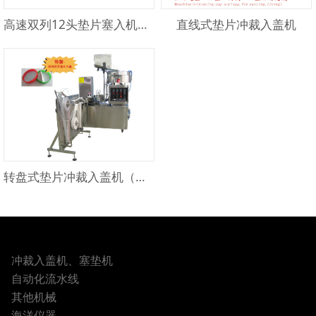
高速双列12头垫片塞入机（直线式）
直线式垫片冲裁入盖机
转盘式垫片冲裁入盖机（适用反折拉耳）
冲裁入盖机、塞垫机
自动化流水线
其他机械
海洋仪器