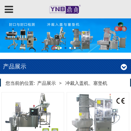
产品展示
您当前的位置:
产品展示
>
冲裁入盖机、塞垫机