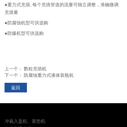
●重力式充填, 每个充填管道的流量可独立调整，准确微调
充填量
●防腐蚀机型可供选购
●防爆机型可供选购
上一个：
数粒充填机
下一个：
防腐蚀重力式液体装瓶机
返回
冲裁入盖机、塞垫机