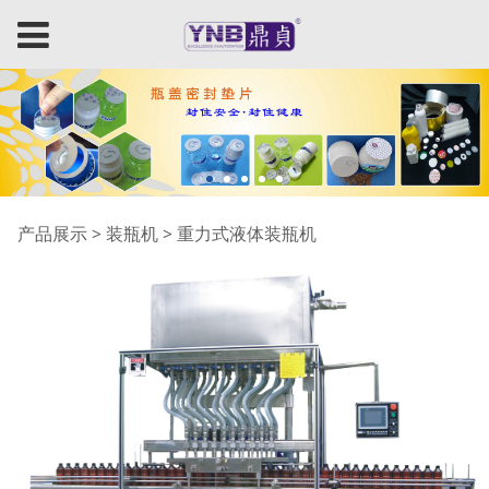
重力式液体装瓶机
产品展示
>
装瓶机
>
重力式液体装瓶机