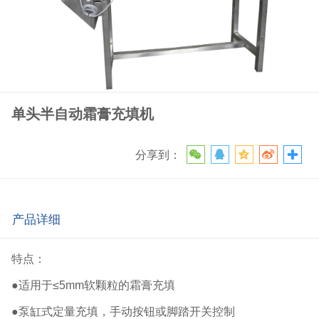
单头半自动霜膏充填机
分享到：
产品详细
特点：
●适用于≤5mm软颗粒的霜膏充填
●泵缸式定量充填，手动按钮或脚踏开关控制