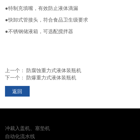
●特制充填嘴，有效防止液体滴漏
●快卸式管接头，符合食品卫生级要求
●不锈钢储液箱，可选配搅拌器
上一个：
防腐蚀重力式液体装瓶机
下一个：
防爆重力式液体装瓶机
返回
冲裁入盖机、塞垫机
自动化流水线