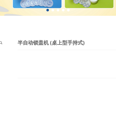
型手持式)
半自动锁盖机 (桌上型手持式)