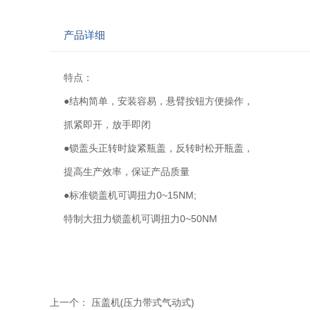
产品详细
特点：
●结构简单，安装容易，悬臂按钮方便操作，
抓紧即开，放手即闭
●锁盖头正转时旋紧瓶盖，反转时松开瓶盖，
提高生产效率，保证产品质量
●标准锁盖机可调扭力0~15NM;
特制大扭力锁盖机可调扭力0~50NM
上一个：
压盖机(压力带式气动式)