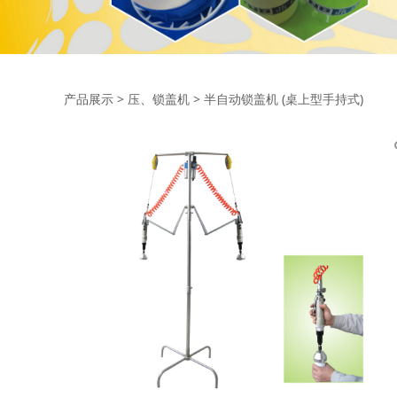
半自动锁盖机 (桌上
产品展示
>
压、锁盖机
>
半自动锁盖机 (桌上型手持式)